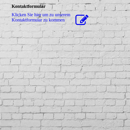
Kontaktformular
Klicken Sie hier um zu unserem
Kon­takt­for­mu­lar zu kommen