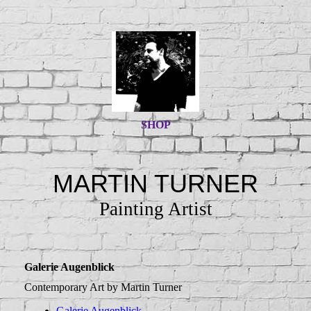
SHOP
MARTIN TURNER
Painting Artist
Galerie Augenblick
Contemporary Art by Martin Turner
Galerie Augenblick