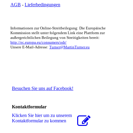
AGB
-
Lieferbedingungen
Informationen zur Online-Streitbeilegung: Die Europäische
Kommission stellt unter folgendem Link eine Plattform zur
außergerichtlichen Beilegung von Streitigkeiten bereit:
http://ec.europa.eu/consumers/odr/
Unsere E-Mail-Adresse:
Turner@MartinTurner.eu
Besuchen Sie uns auf Facebook!
Kontaktformular
Klicken Sie hier um zu unserem
Kon­takt­for­mu­lar zu kommen