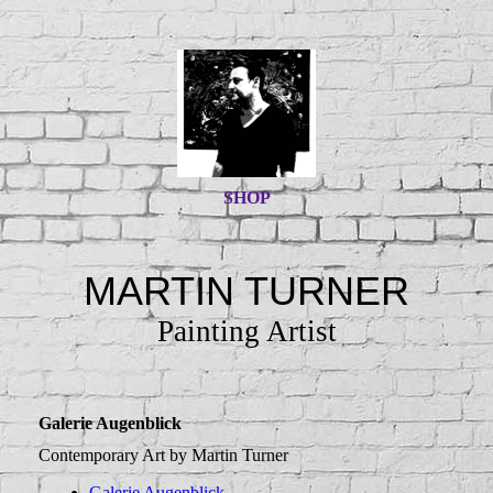
SHOP
MARTIN TURNER
Painting Artist
Galerie Augenblick
Contemporary Art by Martin Turner
Galerie Augenblick