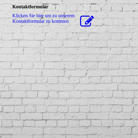
Kontaktformular
Klicken Sie hier um zu unserem
Kon­takt­for­mu­lar zu kommen